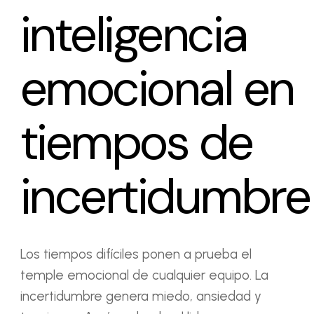
inteligencia
emocional en
tiempos de
incertidumbre
Los tiempos difíciles ponen a prueba el
temple emocional de cualquier equipo. La
incertidumbre genera miedo, ansiedad y