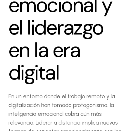
emocional y
el liderazgo
en la era
digital
En un entorno donde el trabajo remoto y la
digitalización han tomado protagonismo, la
inteligencia emocional cobra aún más
relevancia. Liderar a distancia implica nuevas