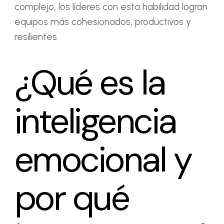
complejo, los líderes con esta habilidad logran
equipos más cohesionados, productivos y
resilientes.
¿Qué es la
inteligencia
emocional y
por qué