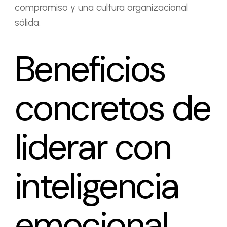
compromiso y una cultura organizacional
sólida.
Beneficios
concretos de
liderar con
inteligencia
emocional