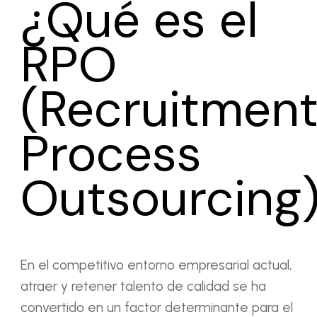
¿Qué es el
RPO
(Recruitmen
Process
Outsourcing
En el competitivo entorno empresarial actual,
atraer y retener talento de calidad se ha
convertido en un factor determinante para el